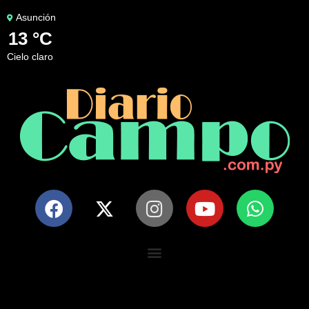
Asunción
13 °C
cielo claro