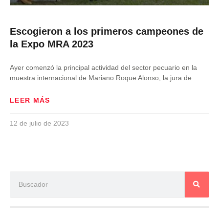
Escogieron a los primeros campeones de
la Expo MRA 2023
Ayer comenzó la principal actividad del sector pecuario en la
muestra internacional de Mariano Roque Alonso, la jura de
LEER MÁS
12 de julio de 2023