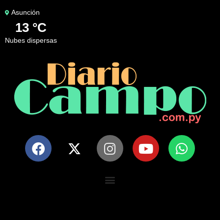
Asunción
13 °C
nubes dispersas