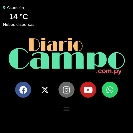
Asunción
14 °C
nubes dispersas