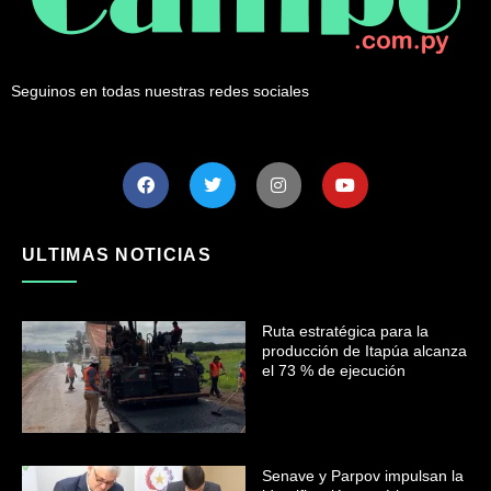
Seguinos en todas nuestras redes sociales
ULTIMAS NOTICIAS
Ruta estratégica para la
producción de Itapúa alcanza
el 73 % de ejecución
Senave y Parpov impulsan la