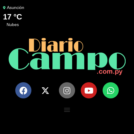
Asunción
17 °C
nubes