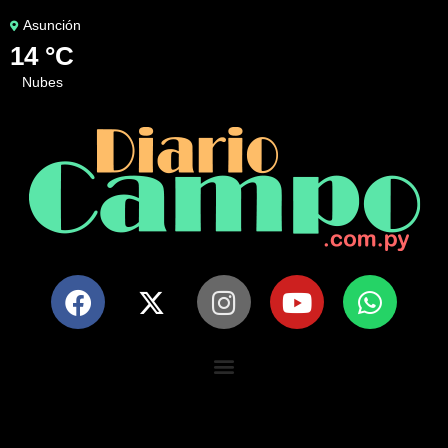
Asunción
14 °C
nubes