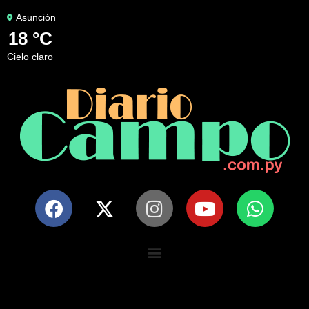
Asunción
18 °C
cielo claro