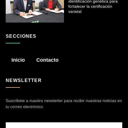
identificación genética para
fortalecer la certificación
varietal
SECCIONES
Inicio
Contacto
NEWSLETTER
Suscribete a nuestro newsletter para recibir nuestras noticias en
tu correo electrónico.