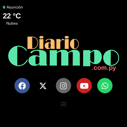
Asunción
22 °C
nubes