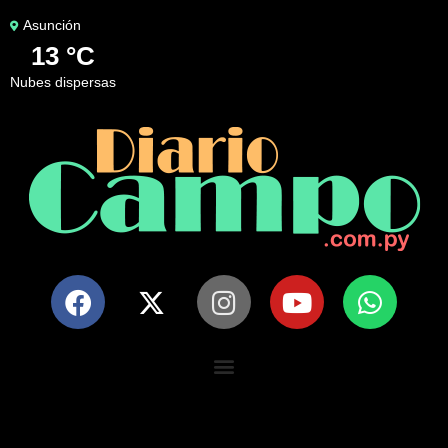
Asunción
13 °C
nubes dispersas