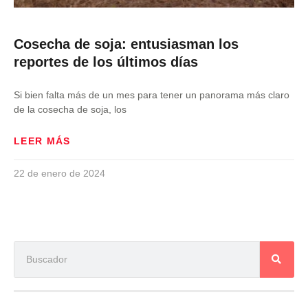
Cosecha de soja: entusiasman los
reportes de los últimos días
Si bien falta más de un mes para tener un panorama más claro
de la cosecha de soja, los
LEER MÁS
22 de enero de 2024