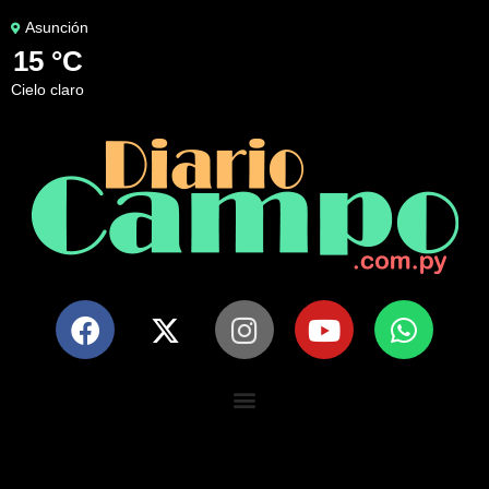
Asunción
15 °C
cielo claro