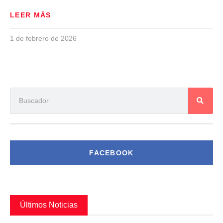
LEER MÁS
1 de febrero de 2026
FACEBOOK
Últimos Noticias