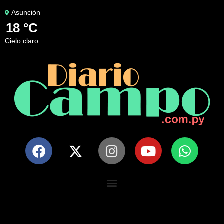
Asunción
18 °C
cielo claro