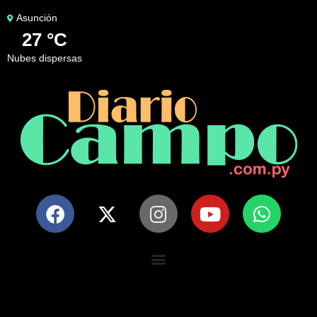
Asunción
27 °C
nubes dispersas