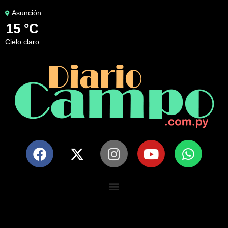
Asunción
15 °C
cielo claro