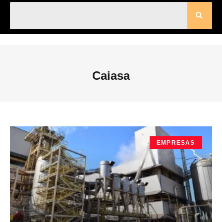
Caiasa
EMPRESAS