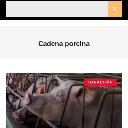
Cadena porcina
GANADERÍA