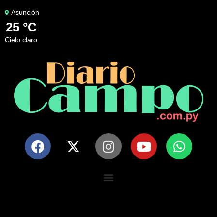
Asunción
25 °C
cielo claro