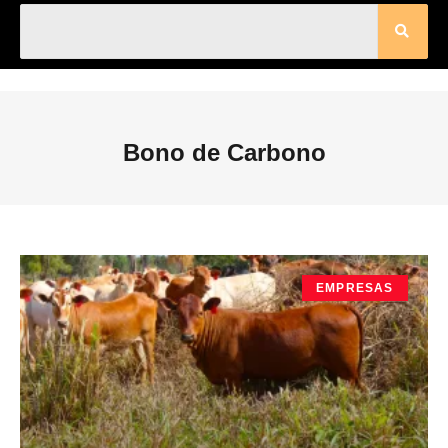
Bono de Carbono
EMPRESAS