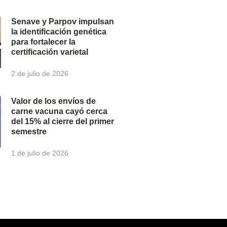
Senave y Parpov impulsan
la identificación genética
para fortalecer la
certificación varietal
2 de julio de 2026
Valor de los envíos de
carne vacuna cayó cerca
del 15% al cierre del primer
semestre
1 de julio de 2026