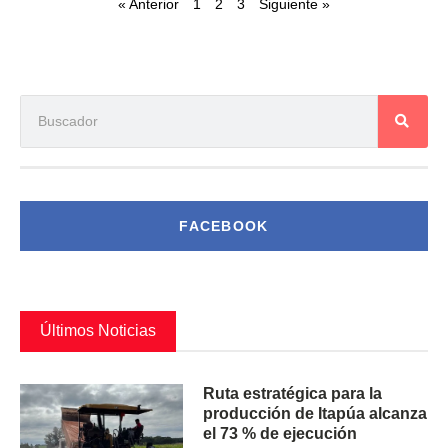
« Anterior
1
2
3
Siguiente »
FACEBOOK
Últimos Noticias
Ruta estratégica para la
producción de Itapúa alcanza
el 73 % de ejecución