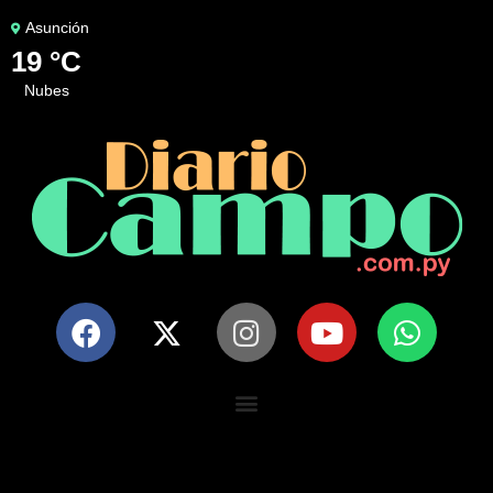
Asunción
19 °C
nubes