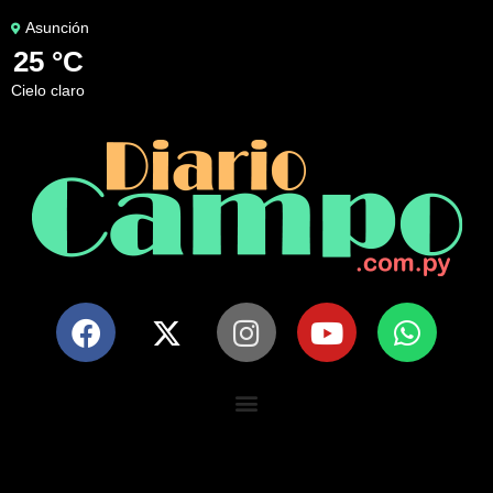
Asunción
25 °C
cielo claro