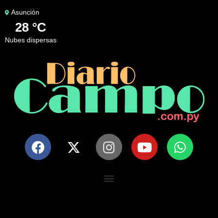
Asunción
28 °C
nubes dispersas