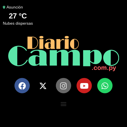
Asunción
27 °C
nubes dispersas