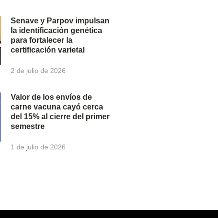
Senave y Parpov impulsan
la identificación genética
para fortalecer la
certificación varietal
2 de julio de 2026
Valor de los envíos de
carne vacuna cayó cerca
del 15% al cierre del primer
semestre
1 de julio de 2026