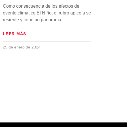
Como consecuencia de los efectos del
evento climático El Niño, el rubro apícola se
resiente y tiene un panorama
LEER MÁS
25 de enero de 2024