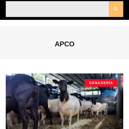
APCO
GANADERÍA