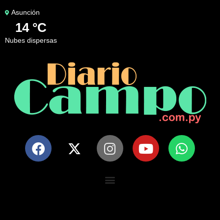
Asunción
14 °C
nubes dispersas