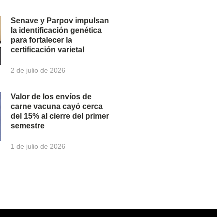
Senave y Parpov impulsan
la identificación genética
para fortalecer la
certificación varietal
2 de julio de 2026
Valor de los envíos de
carne vacuna cayó cerca
del 15% al cierre del primer
semestre
1 de julio de 2026