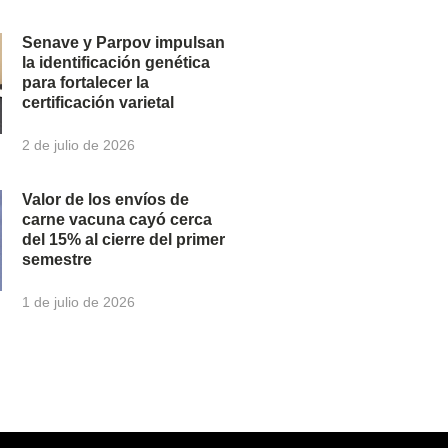
Senave y Parpov impulsan
la identificación genética
para fortalecer la
certificación varietal
2 de julio de 2026
Valor de los envíos de
carne vacuna cayó cerca
del 15% al cierre del primer
semestre
1 de julio de 2026