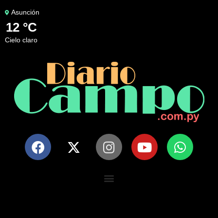
Asunción
12 °C
cielo claro