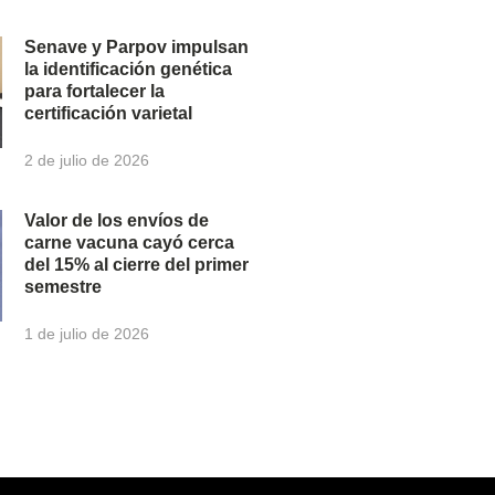
Senave y Parpov impulsan
la identificación genética
para fortalecer la
certificación varietal
2 de julio de 2026
Valor de los envíos de
carne vacuna cayó cerca
del 15% al cierre del primer
semestre
1 de julio de 2026