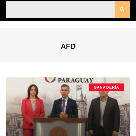
AFD
GANADERÍA