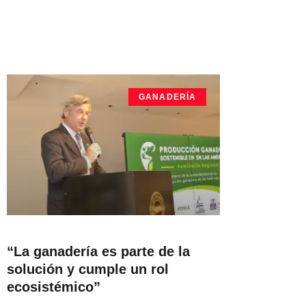
GANADERÍA
“La ganadería es parte de la
solución y cumple un rol
ecosistémico”