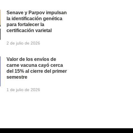
Senave y Parpov impulsan
la identificación genética
para fortalecer la
certificación varietal
2 de julio de 2026
Valor de los envíos de
carne vacuna cayó cerca
del 15% al cierre del primer
semestre
1 de julio de 2026