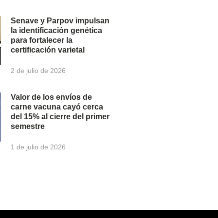
Senave y Parpov impulsan
la identificación genética
para fortalecer la
certificación varietal
2 de julio de 2026
Valor de los envíos de
carne vacuna cayó cerca
del 15% al cierre del primer
semestre
1 de julio de 2026