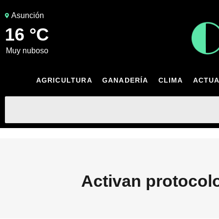
Asunción
16 °C
muy nuboso
AGRICULTURA
GANADERÍA
CLIMA
ACTUA
Activan protocol