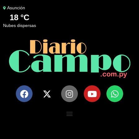
Asunción
18 °C
nubes dispersas