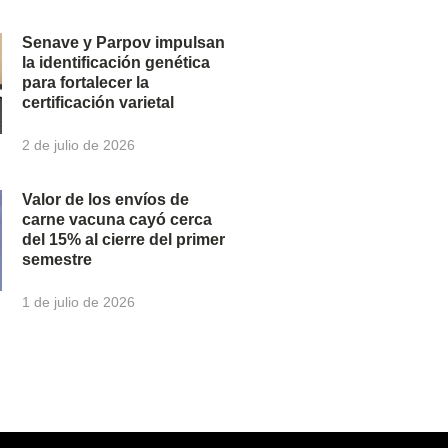
Senave y Parpov impulsan
la identificación genética
para fortalecer la
certificación varietal
2 de julio de 2026
Valor de los envíos de
carne vacuna cayó cerca
del 15% al cierre del primer
semestre
1 de julio de 2026