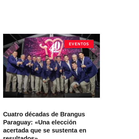
EVENTOS
Cuatro décadas de Brangus
Paraguay: «Una elección
acertada que se sustenta en
resultados»