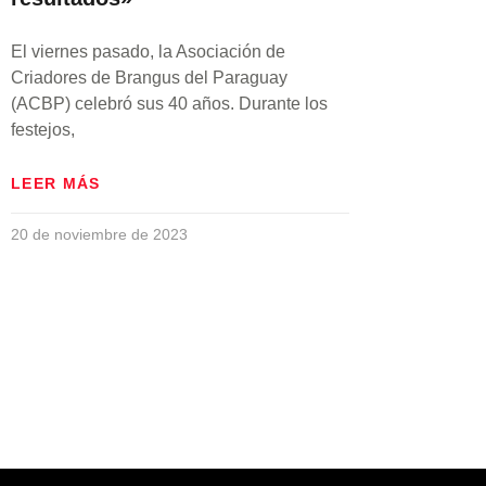
El viernes pasado, la Asociación de
Criadores de Brangus del Paraguay
(ACBP) celebró sus 40 años. Durante los
festejos,
LEER MÁS
20 de noviembre de 2023