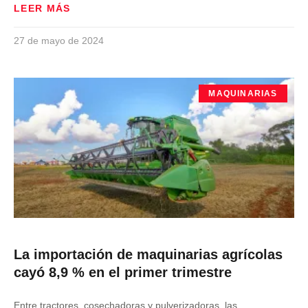
LEER MÁS
27 de mayo de 2024
MAQUINARIAS
La importación de maquinarias agrícolas
cayó 8,9 % en el primer trimestre
Entre tractores, cosechadoras y pulverizadoras, las