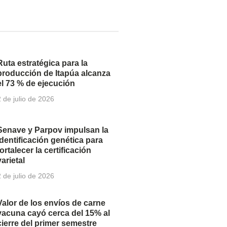
Ruta estratégica para la
producción de Itapúa alcanza
el 73 % de ejecución
2 de julio de 2026
Senave y Parpov impulsan la
identificación genética para
fortalecer la certificación
varietal
2 de julio de 2026
Valor de los envíos de carne
vacuna cayó cerca del 15% al
cierre del primer semestre