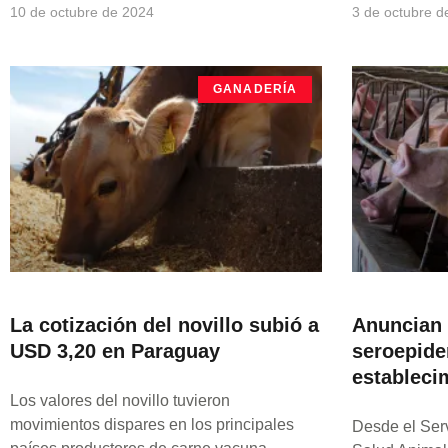
10 de octubre de 2024
3 de octubre d
GANADERÍA
La cotización del novillo subió a
Anuncian 
USD 3,20 en Paraguay
seroepide
estableci
Los valores del novillo tuvieron
movimientos dispares en los principales
Desde el Serv