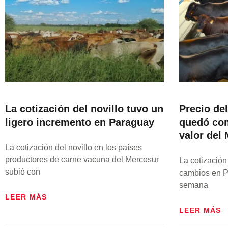
La cotización del novillo tuvo un
Precio de
ligero incremento en Paraguay
quedó com
valor del
La cotización del novillo en los países
productores de carne vacuna del Mercosur
La cotización
subió con
cambios en P
semana
LEER MÁS
LEER MÁS