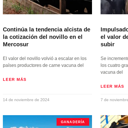
Continúa la tendencia alcista de
Impulsado
la cotización del novillo en el
el valor d
Mercosur
subir
El valor del novillo volvió a escalar en los
Se incrementó
países productores de carne vacuna del
los cuatro gr
vacuna del
LEER MÁS
LEER MÁS
14 de noviembre de 2024
7 de noviembr
GANADERÍA