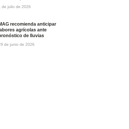
1 de julio de 2026
MAG recomienda anticipar
labores agrícolas ante
pronóstico de lluvias
29 de junio de 2026