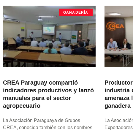
GANADERÍA
CREA Paraguay compartió
Productor
indicadores productivos y lanzó
industria 
manuales para el sector
amenaza l
agropecuario
ganadera
La Asociación Paraguaya de Grupos
La Asociació
CREA, conocida también con los nombres
Exportadores