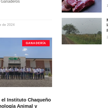
e Ganaderos
e de 2024
GANADERÍA
 el Instituto Chaqueño
nología Animal y