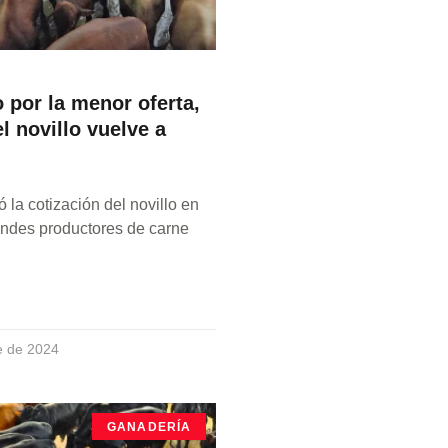
 por la menor oferta,
el novillo vuelve a
 la cotización del novillo en
andes productores de carne
e de 2024
GANADERÍA