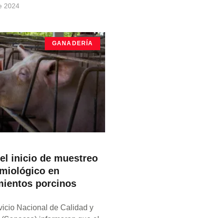
e 2024
GANADERÍA
el inicio de muestreo
miológico en
mientos porcinos
icio Nacional de Calidad y