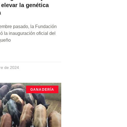
elevar la genética
a
iembre pasado, la Fundación
ó la inauguración oficial del
aqueño
re de 2024
GANADERÍA