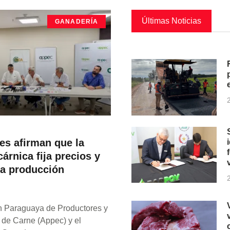
Últimas Noticias
GANADERÍA
es afirman que la
cárnica fija precios y
a producción
n Paraguaya de Productores y
 de Carne (Appec) y el