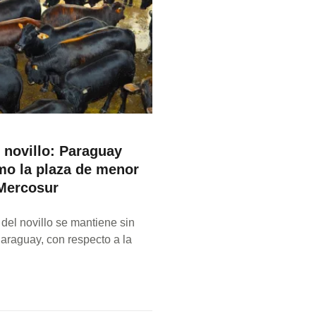
l novillo: Paraguay
o la plaza de menor
 Mercosur
 del novillo se mantiene sin
araguay, con respecto a la