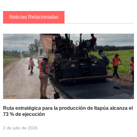
Noticias Relacionadas
Ruta estratégica para la producción de Itapúa alcanza el
73 % de ejecución
2 de julio de 2026