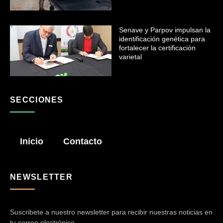
Senave y Parpov impulsan la
identificación genética para
fortalecer la certificación
varietal
SECCIONES
Inicio
Contacto
NEWSLETTER
Suscribete a nuestro newsletter para recibir nuestras noticias en
tu correo electrónico.