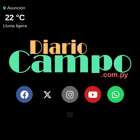
Asunción
22 °C
lluvia ligera