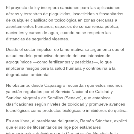
El proyecto de ley incorpora sanciones para las aplicaciones
aéreas y terrestres de plaguicidas, insecticidas o fitosanitarios
de cualquier clasificación toxicológica en zonas cercanas a
asentamientos humanos, espacios de concurrencia pública,
nacientes y cursos de agua, cuando no se respeten las
distancias de seguridad vigentes.
Desde el sector impulsor de la normativa se argumenta que el
actual modelo productivo depende del uso intensivo de
agroquímicos —como fertilizantes y pesticidas—, lo que
implicaría riesgos para la salud humana y contribuiría a la
degradación ambiental.
No obstante, desde Capasagro recuerdan que estos insumos
ya están regulados por el Servicio Nacional de Calidad y
Sanidad Vegetal y de Semillas (Senave), que establece
clasificaciones según niveles de toxicidad y promueve avances
tecnológicos como productos biológicos e inhibidores de quitina.
En esa línea, el presidente del gremio, Ramón Sánchez, explicó
que el uso de fitosanitarios se rige por estándares
internacionales definidos por la Organización Mundial de la