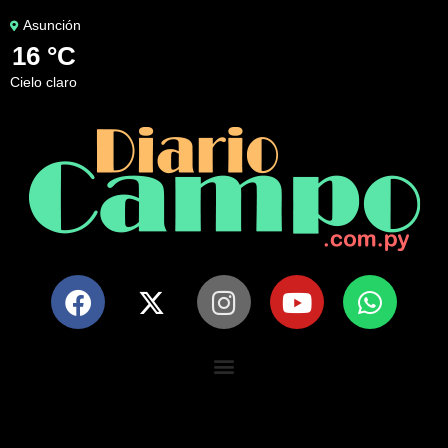
Asunción
16 °C
cielo claro