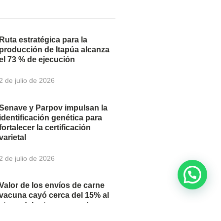
Ruta estratégica para la
producción de Itapúa alcanza
el 73 % de ejecución
2 de julio de 2026
Senave y Parpov impulsan la
identificación genética para
fortalecer la certificación
varietal
2 de julio de 2026
Valor de los envíos de carne
vacuna cayó cerca del 15% al
cierre del primer semestre