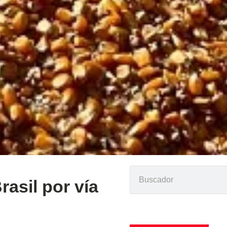
rasil por vía