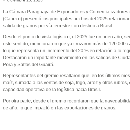
La Cámara Paraguaya de Exportadores y Comercializadores 
(Capeco) presentó los principales hechos del 2025 relacionado
salida de granos por vía terrestre con destino a Brasil.
Desde el punto de vista logístico, el 2025 fue un buen año, s
este sentido, mencionaron que ya cruzaron más de 120.000 ca
lo que representa un incremento del 20 % en relación a lo regi
Destacaron un importante movimiento en las salidas de Ciudad 
Porã y Saltos del Guairá.
Representantes del gremio resaltaron que, en los últimos m
maíz, sumada a las ventas de soja, trigo, arroz y otros rubros,
capacidad operativa de la logística hacia Brasil.
Por otra parte, desde el gremio recordaron que la navegabilida
de año, lo que impactó en las exportaciones de granos.