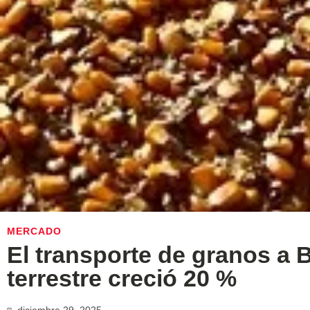
MERCADO
El transporte de granos a B
terrestre creció 20 %
diciembre 29, 2025