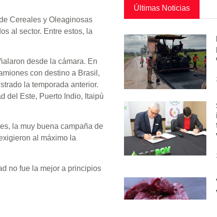
Últimas Noticias
de Cereales y Oleaginosas
s al sector. Entre estos, la
eñalaron desde la cámara. En
miones con destino a Brasil,
strado la temporada anterior.
del Este, Puerto Indio, Itaipú
eses, la muy buena campaña de
 exigieron al máximo la
d no fue la mejor a principios