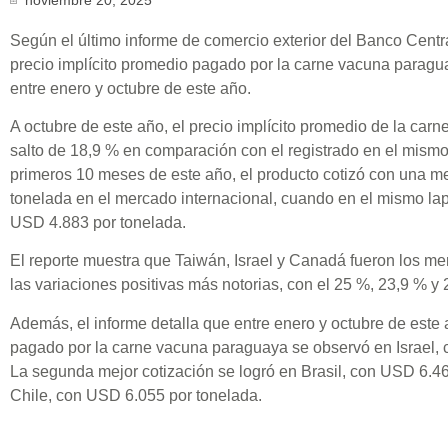
Según el último informe de comercio exterior del Banco Centr
precio implícito promedio pagado por la carne vacuna para
entre enero y octubre de este año.
A octubre de este año, el precio implícito promedio de la car
salto de 18,9 % en comparación con el registrado en el mismo
primeros 10 meses de este año, el producto cotizó con una 
tonelada en el mercado internacional, cuando en el mismo laps
USD 4.883 por tonelada.
El reporte muestra que Taiwán, Israel y Canadá fueron los m
las variaciones positivas más notorias, con el 25 %, 23,9 % y
Además, el informe detalla que entre enero y octubre de este
pagado por la carne vacuna paraguaya se observó en Israel,
La segunda mejor cotización se logró en Brasil, con USD 6.468
Chile, con USD 6.055 por tonelada.