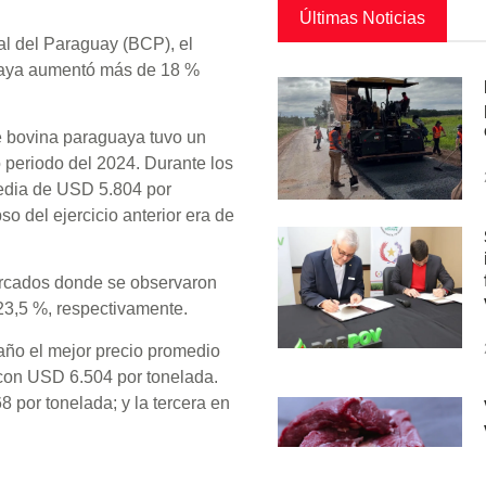
Últimas Noticias
al del Paraguay (BCP), el
guaya aumentó más de 18 %
ne bovina paraguaya tuvo un
 periodo del 2024. Durante los
media de USD 5.804 por
o del ejercicio anterior era de
ercados donde se observaron
 23,5 %, respectivamente.
 año el mejor precio promedio
 con USD 6.504 por tonelada.
 por tonelada; y la tercera en