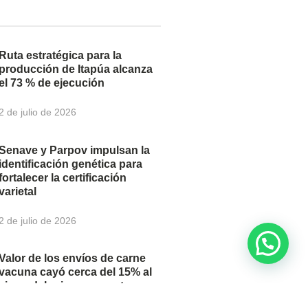
Ruta estratégica para la
producción de Itapúa alcanza
el 73 % de ejecución
2 de julio de 2026
Senave y Parpov impulsan la
identificación genética para
fortalecer la certificación
varietal
2 de julio de 2026
Valor de los envíos de carne
vacuna cayó cerca del 15% al
cierre del primer semestre