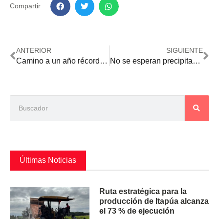
Compartir
ANTERIOR
SIGUIENTE
Camino a un año récord: más de USD 1.600 millones generó la exportación de carne vacuna
No se esperan precipitaciones importantes para los próximos días
Últimas Noticias
Ruta estratégica para la
producción de Itapúa alcanza
el 73 % de ejecución