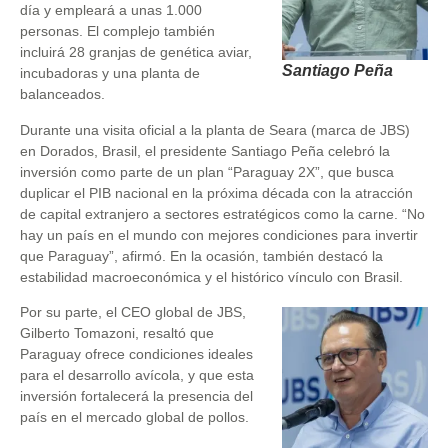
día y empleará a unas 1.000
personas. El complejo también
incluirá 28 granjas de genética aviar,
Santiago Peña
incubadoras y una planta de
balanceados.
Durante una visita oficial a la planta de Seara (marca de JBS)
en Dorados, Brasil, el presidente Santiago Peña celebró la
inversión como parte de un plan “Paraguay 2X”, que busca
duplicar el PIB nacional en la próxima década con la atracción
de capital extranjero a sectores estratégicos como la carne. “No
hay un país en el mundo con mejores condiciones para invertir
que Paraguay”, afirmó. En la ocasión, también destacó la
estabilidad macroeconómica y el histórico vínculo con Brasil.
Por su parte, el CEO global de JBS,
Gilberto Tomazoni, resaltó que
Paraguay ofrece condiciones ideales
para el desarrollo avícola, y que esta
inversión fortalecerá la presencia del
país en el mercado global de pollos.