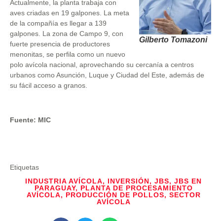
Actualmente, la planta trabaja con
aves criadas en 19 galpones. La meta
de la compañía es llegar a 139
galpones. La zona de Campo 9, con
Gilberto Tomazoni
fuerte presencia de productores
menonitas, se perfila como un nuevo
polo avícola nacional, aprovechando su cercanía a centros
urbanos como Asunción, Luque y Ciudad del Este, además de
su fácil acceso a granos.
Fuente: MIC
Etiquetas
INDUSTRIA AVÍCOLA
,
INVERSIÓN
,
JBS
,
JBS EN
PARAGUAY
,
PLANTA DE PROCESAMIENTO
AVÍCOLA
,
PRODUCCIÓN DE POLLOS
,
SECTOR
AVÍCOLA