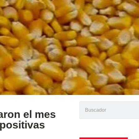
raron el mes
positivas