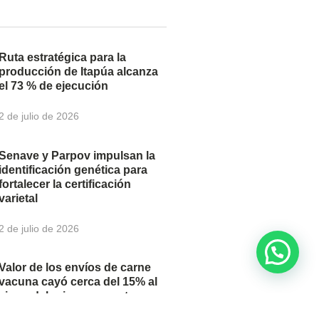
Ruta estratégica para la
producción de Itapúa alcanza
el 73 % de ejecución
2 de julio de 2026
Senave y Parpov impulsan la
identificación genética para
fortalecer la certificación
varietal
2 de julio de 2026
Valor de los envíos de carne
vacuna cayó cerca del 15% al
cierre del primer semestre