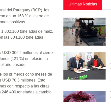
Últimas Noticias
tral del Paraguay (BCP), los
on en un 168 % al cierre de
ones positivas.
 1.802.100 toneladas de maíz.
on las 804.100 toneladas
ó USD 306,4 millones al cierre
lones (121 %) en relación a
del año pasado.
nte los primeros ocho meses de
de USD 70,3 millones. Esto
es con respecto a las cifras
on 246.400 toneladas a cambio