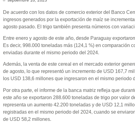
De acuerdo con los datos de comercio exterior del Banco Cen
ingresos generados por la exportación de maíz se incrementar
agosto pasado. El trigo también presenta números con variaci
Entre enero y agosto de este año, desde Paraguay exportaron
Es decir, 998.000 toneladas más (124,1 %) en comparación c
enviadas durante el mismo periodo del 2024.
Además, la venta de este cereal en el mercado exterior gener
de agosto, lo que representó un incremento de USD 167,7 mil
los USD 138,6 millones que ingresaron en el mismo periodo 
Por otra parte, el informe de la banca matriz refleja que dura
este año se exportaron 288.600 toneladas de trigo por valor 
representa un aumento 42.200 toneladas y de USD 12,1 millon
registradas en el mismo periodo del 2024, cuando se enviar
de USD 58,2 millones.