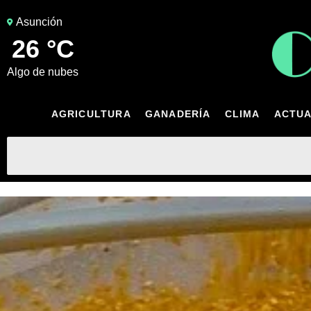
Asunción
26 °C
algo de nubes
AGRICULTURA
GANADERÍA
CLIMA
ACTUA