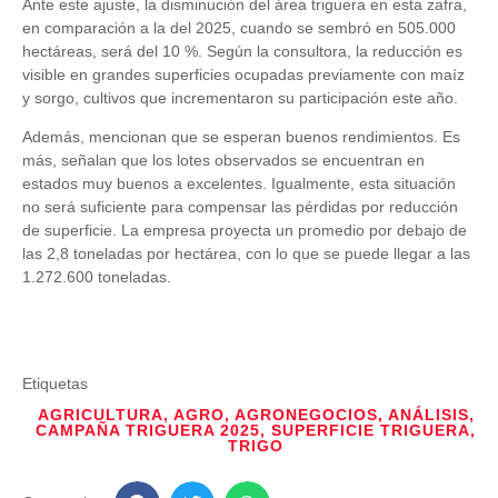
Ante este ajuste, la disminución del área triguera en esta zafra,
en comparación a la del 2025, cuando se sembró en 505.000
hectáreas, será del 10 %. Según la consultora, la reducción es
visible en grandes superficies ocupadas previamente con maíz
y sorgo, cultivos que incrementaron su participación este año.
Además, mencionan que se esperan buenos rendimientos. Es
más, señalan que los lotes observados se encuentran en
estados muy buenos a excelentes. Igualmente, esta situación
no será suficiente para compensar las pérdidas por reducción
de superficie. La empresa proyecta un promedio por debajo de
las 2,8 toneladas por hectárea, con lo que se puede llegar a las
1.272.600 toneladas.
Etiquetas
AGRICULTURA
,
AGRO
,
AGRONEGOCIOS
,
ANÁLISIS
,
CAMPAÑA TRIGUERA 2025
,
SUPERFICIE TRIGUERA
,
TRIGO