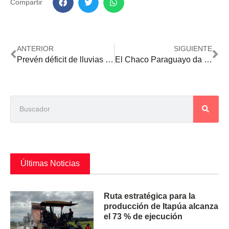
Compartir
ANTERIOR
SIGUIENTE
Prevén déficit de lluvias en setiembre y un repunte para octubre
El Chaco Paraguayo da un salto agroindustrial: inauguran la primera planta aceitera de soja
Últimas Noticias
Ruta estratégica para la
producción de Itapúa alcanza
el 73 % de ejecución