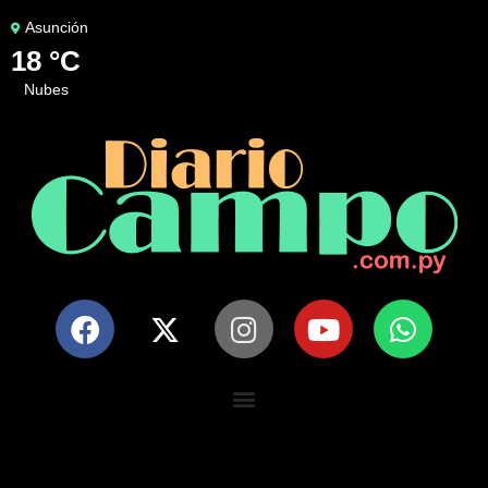
Asunción
18 °C
nubes