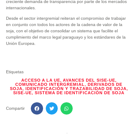
creciente demanda de transparencia por parte de los mercados
internacionales.
Desde el sector intergremial reiteran el compromiso de trabajar
en conjunto con todos los actores de la cadena de valor de la
soja, con el objetivo de consolidar un sistema que facilite el
cumplimiento del marco legal paraguayo y los estándares de la
Unión Europea
.
Etiquetas
ACCESO A LA UE
,
AVANCES DEL SISE-UE
,
COMUNICADO INTERGREMIAL
,
DERIVADOS DE
SOJA
,
IDENTIFICACIÓN Y TRAZABILIDAD DE SOJA
,
SISE-UE
,
SISTEMA DE IDENTIFICACIÓN DE SOJA
Compartir