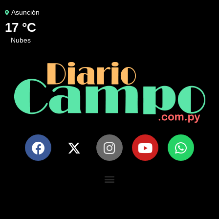
Asunción
17 °C
nubes