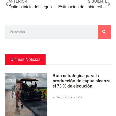
ANTERIOR
SIGUIENTE
Óptimo inicio del segundo semestre para las industrias aceiteras locales
Estimación del Inbio refleja que el área de maíz zafriña aumentó 23% este año
Últimas Noticias
Ruta estratégica para la
producción de Itapúa alcanza
el 73 % de ejecución
2 de julio de 2026