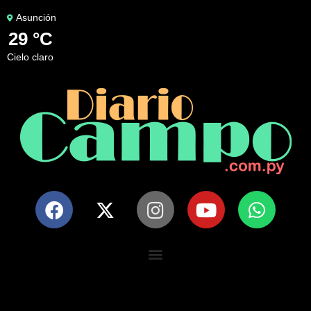
Asunción
29 °C
cielo claro