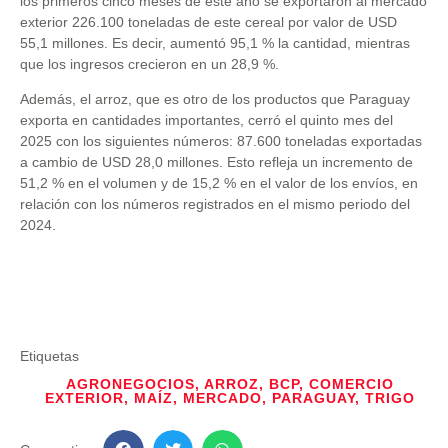
los primeros cinco meses de este año se exportaron al mercado
exterior 226.100 toneladas de este cereal por valor de USD
55,1 millones. Es decir, aumentó 95,1 % la cantidad, mientras
que los ingresos crecieron en un 28,9 %.
Además, el arroz, que es otro de los productos que Paraguay
exporta en cantidades importantes, cerró el quinto mes del
2025 con los siguientes números: 87.600 toneladas exportadas
a cambio de USD 28,0 millones. Esto refleja un incremento de
51,2 % en el volumen y de 15,2 % en el valor de los envíos, en
relación con los números registrados en el mismo periodo del
2024.
Etiquetas
AGRONEGOCIOS
,
ARROZ
,
BCP
,
COMERCIO
EXTERIOR
,
MAÍZ
,
MERCADO
,
PARAGUAY
,
TRIGO