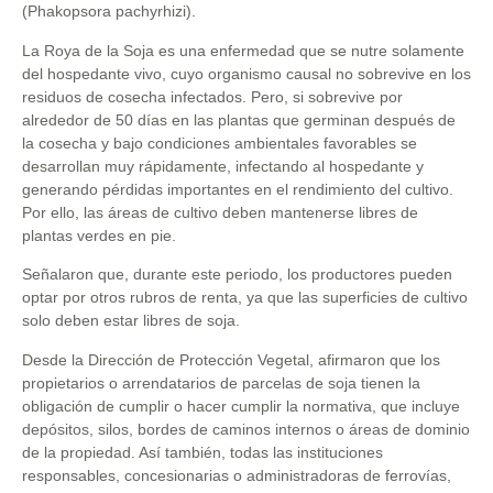
(Phakopsora pachyrhizi).
La Roya de la Soja es una enfermedad que se nutre solamente
del hospedante vivo, cuyo organismo causal no sobrevive en los
residuos de cosecha infectados. Pero, si sobrevive por
alrededor de 50 días en las plantas que germinan después de
la cosecha y bajo condiciones ambientales favorables se
desarrollan muy rápidamente, infectando al hospedante y
generando pérdidas importantes en el rendimiento del cultivo.
Por ello, las áreas de cultivo deben mantenerse libres de
plantas verdes en pie.
Señalaron que, durante este periodo, los productores pueden
optar por otros rubros de renta, ya que las superficies de cultivo
solo deben estar libres de soja.
Desde la Dirección de Protección Vegetal, afirmaron que los
propietarios o arrendatarios de parcelas de soja tienen la
obligación de cumplir o hacer cumplir la normativa, que incluye
depósitos, silos, bordes de caminos internos o áreas de dominio
de la propiedad. Así también, todas las instituciones
responsables, concesionarias o administradoras de ferrovías,