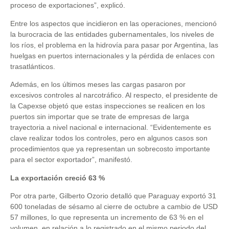
proceso de exportaciones”, explicó.
Entre los aspectos que incidieron en las operaciones, mencionó
la burocracia de las entidades gubernamentales, los niveles de
los ríos, el problema en la hidrovía para pasar por Argentina, las
huelgas en puertos internacionales y la pérdida de enlaces con
trasatlánticos.
Además, en los últimos meses las cargas pasaron por
excesivos controles al narcotráfico. Al respecto, el presidente de
la Capexse objetó que estas inspecciones se realicen en los
puertos sin importar que se trate de empresas de larga
trayectoria a nivel nacional e internacional. “Evidentemente es
clave realizar todos los controles, pero en algunos casos son
procedimientos que ya representan un sobrecosto importante
para el sector exportador”, manifestó.
La exportación creció 63 %
Por otra parte, Gilberto Ozorio detalló que Paraguay exportó 31
600 toneladas de sésamo al cierre de octubre a cambio de USD
57 millones, lo que representa un incremento de 63 % en el
volumen, en relación a lo registrado en el mismo periodo del