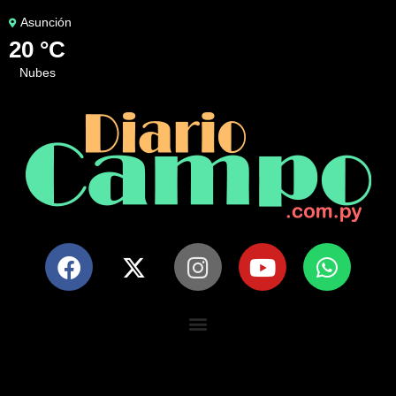
Asunción
20 °C
nubes